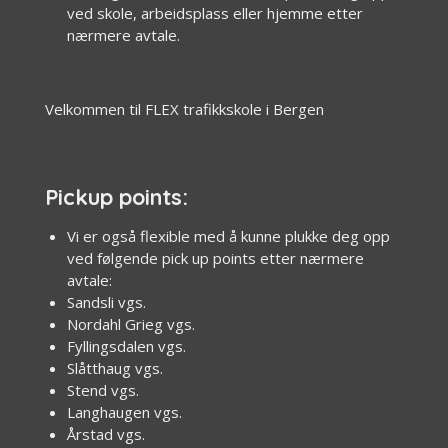
ved skole, arbeidsplass eller hjemme etter
nærmere avtale.
Velkommen til FLEX trafikkskole i Bergen
Pickup points:
Vi er også flexible med å kunne plukke deg opp
ved følgende pick up points etter nærmere
avtale:
Sandsli vgs.
Nordahl Grieg vgs.
Fyllingsdalen vgs.
Slåtthaug vgs.
Stend vgs.
Langhaugen vgs.
Årstad vgs.