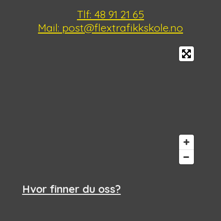
Tlf: 48 91 21 65
Mail: post@flextrafikkskole.no
Hvor finner du oss?